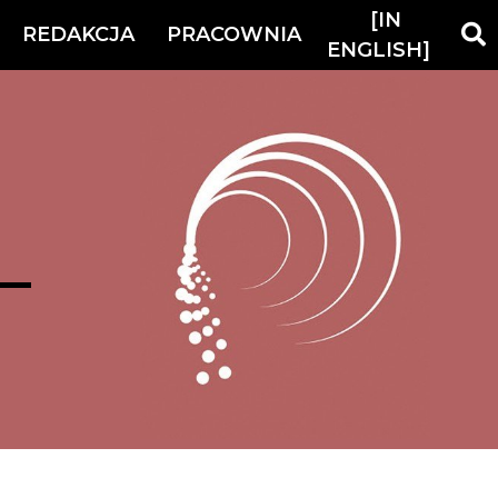
[IN
REDAKCJA
PRACOWNIA
ENGLISH]