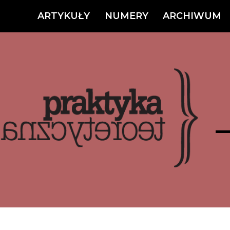
ARTYKUŁY
NUMERY
ARCHIWUM