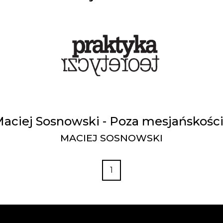
aciej Sosnowski - Poza mesjańskośc
MACIEJ SOSNOWSKI
1