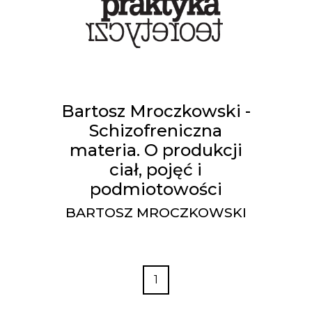
Bartosz Mroczkowski -
Schizofreniczna
materia. O produkcji
ciał, pojęć i
podmiotowości
BARTOSZ MROCZKOWSKI
1